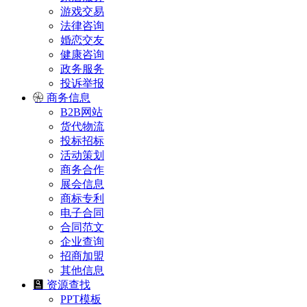
游戏交易
法律咨询
婚恋交友
健康咨询
政务服务
投诉举报
商务信息
B2B网站
货代物流
投标招标
活动策划
商务合作
展会信息
商标专利
电子合同
合同范文
企业查询
招商加盟
其他信息
资源查找
PPT模板