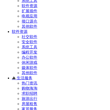
系统工具
软件资源
扩展插件
电视应用
接口源仓
其他软件
软件资源
社交软件
安全软件
系统工具
编程开发
办公软件
休闲游戏
媒体软件
其他软件
生活服务
热门资讯
购物海淘
求职招聘
旅游出行
房屋租售
家居服务