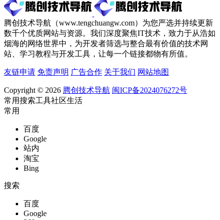
腾创技术导航（www.tengchuangw.com）为您严选并持续更新
数千个优质网站与资源。我们深度聚焦IT技术，致力于从浩如
烟海的网络世界中，为开发者筛选与整合最有价值的技术网
站、学习教程与开发工具，让每一个链接都物有所值。
友链申请
免责声明
广告合作
关于我们
网站地图
Copyright © 2026
腾创技术导航
闽ICP备2024076272号
常用
搜索
工具
社区
生活
常用
百度
Google
站内
淘宝
Bing
搜索
百度
Google