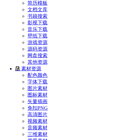
简历模板
文档文库
书籍搜索
影视下载
音乐下载
壁纸下载
游戏资源
源码资源
网盘搜索
其他资源
素材资源
配色颜色
字体下载
图片素材
图标素材
矢量插画
免扣PNG
高清图片
视频素材
音频素材
三维素材