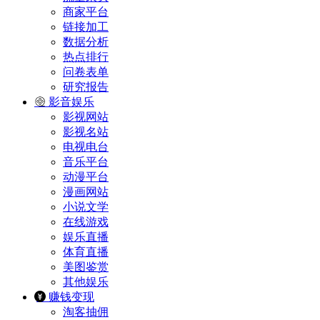
商家平台
链接加工
数据分析
热点排行
问卷表单
研究报告
影音娱乐
影视网站
影视名站
电视电台
音乐平台
动漫平台
漫画网站
小说文学
在线游戏
娱乐直播
体育直播
美图鉴赏
其他娱乐
赚钱变现
淘客抽佣