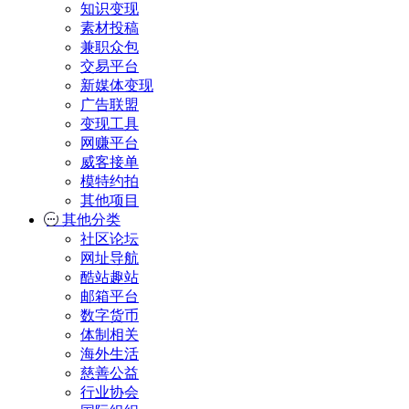
知识变现
素材投稿
兼职众包
交易平台
新媒体变现
广告联盟
变现工具
网赚平台
威客接单
模特约拍
其他项目
其他分类
社区论坛
网址导航
酷站趣站
邮箱平台
数字货币
体制相关
海外生活
慈善公益
行业协会