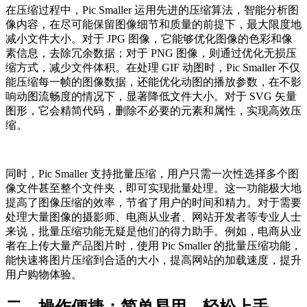
在压缩过程中，Pic Smaller 运用先进的压缩算法，智能分析图
像内容，在尽可能保留图像细节和质量的前提下，最大限度地
减小文件大小。对于 JPG 图像，它能够优化图像的色彩和像
素信息，去除冗余数据；对于 PNG 图像，则通过优化无损压
缩方式，减少文件体积。在处理 GIF 动图时，Pic Smaller 不仅
能压缩每一帧的图像数据，还能优化动图的播放参数，在不影
响动图流畅度的情况下，显著降低文件大小。对于 SVG 矢量
图形，它会精简代码，删除不必要的元素和属性，实现高效压
缩。
同时，Pic Smaller 支持批量压缩，用户只需一次性选择多个图
像文件甚至整个文件夹，即可实现批量处理。这一功能极大地
提高了图像压缩的效率，节省了用户的时间和精力。对于需要
处理大量图像的摄影师、电商从业者、网站开发者等专业人士
来说，批量压缩功能无疑是他们的得力助手。例如，电商从业
者在上传大量产品图片时，使用 Pic Smaller 的批量压缩功能，
能快速将图片压缩到合适的大小，提高网站的加载速度，提升
用户购物体验。