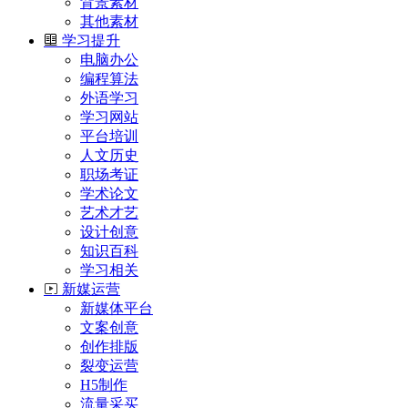
背景素材
其他素材
学习提升
电脑办公
编程算法
外语学习
学习网站
平台培训
人文历史
职场考证
学术论文
艺术才艺
设计创意
知识百科
学习相关
新媒运营
新媒体平台
文案创意
创作排版
裂变运营
H5制作
流量采买