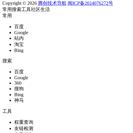
Copyright © 2026
腾创技术导航
闽ICP备2024076272号
常用
搜索
工具
社区
生活
常用
百度
Google
站内
淘宝
Bing
搜索
百度
Google
360
搜狗
Bing
神马
工具
权重查询
友链检测