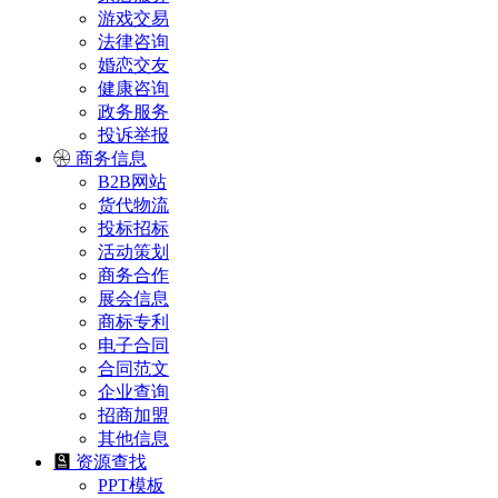
游戏交易
法律咨询
婚恋交友
健康咨询
政务服务
投诉举报
商务信息
B2B网站
货代物流
投标招标
活动策划
商务合作
展会信息
商标专利
电子合同
合同范文
企业查询
招商加盟
其他信息
资源查找
PPT模板