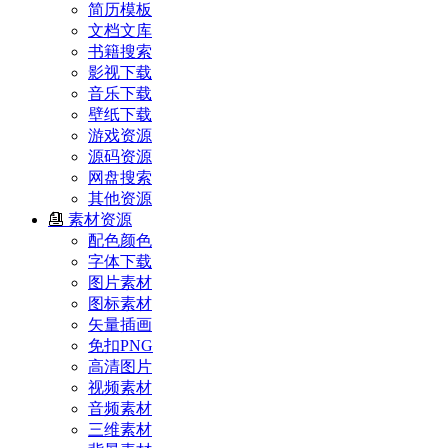
简历模板
文档文库
书籍搜索
影视下载
音乐下载
壁纸下载
游戏资源
源码资源
网盘搜索
其他资源
素材资源
配色颜色
字体下载
图片素材
图标素材
矢量插画
免扣PNG
高清图片
视频素材
音频素材
三维素材