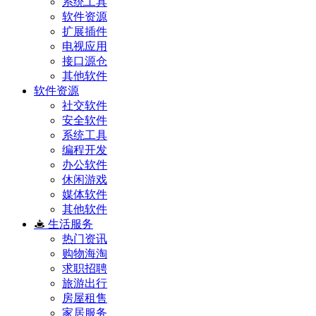
系统工具
软件资源
扩展插件
电视应用
接口源仓
其他软件
软件资源
社交软件
安全软件
系统工具
编程开发
办公软件
休闲游戏
媒体软件
其他软件
生活服务
热门资讯
购物海淘
求职招聘
旅游出行
房屋租售
家居服务