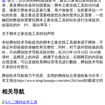
据
"进入；以目前的网站数据参考，建议大家请以爱站数据为
准，更多网站价值评估因素如：脚本之家在线工具的访问速
度、搜索引擎收录以及索引量、用户体验等；当然要评估一个
站的价值，最主要还是需要根据您自身的需求以及需要，一些
确切的数据则需要找脚本之家在线工具的站长进行洽谈提供。
如该站的IP、PV、跳出率等！
关于脚本之家在线工具
特别声明
本站腾创技术导航提供的脚本之家在线工具都来源于网络，不
保证外部链接的准确性和完整性，同时，对于该外部链接的指
向，不由腾创技术导航实际控制，在2025年10月16日 18:45收
录时，该网页上的内容，都属于合规合法，后期网页的内容如
出现违规，可以直接联系网站管理员进行删除，腾创技术导航
不承担任何责任。
腾创技术导航致力于优质、实用的网络站点资源收集与分享！
本文地址https://www.tengchuangw.com/sites/264.html转载请注明
相关导航