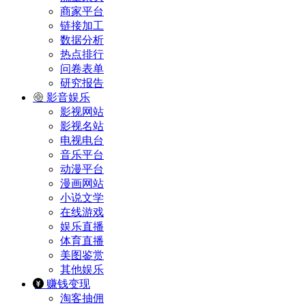
商家平台
链接加工
数据分析
热点排行
问卷表单
研究报告
影音娱乐
影视网站
影视名站
电视电台
音乐平台
动漫平台
漫画网站
小说文学
在线游戏
娱乐直播
体育直播
美图鉴赏
其他娱乐
赚钱变现
淘客抽佣