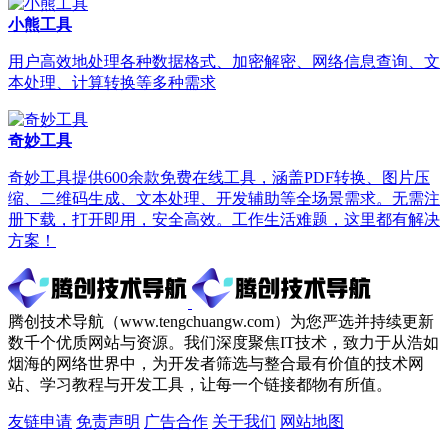
小熊工具
用户高效地处理各种数据格式、加密解密、网络信息查询、文
本处理、计算转换等多种需求
奇妙工具
奇妙工具提供600余款免费在线工具，涵盖PDF转换、图片压
缩、二维码生成、文本处理、开发辅助等全场景需求。无需注
册下载，打开即用，安全高效。工作生活难题，这里都有解决
方案！
腾创技术导航（www.tengchuangw.com）为您严选并持续更新
数千个优质网站与资源。我们深度聚焦IT技术，致力于从浩如
烟海的网络世界中，为开发者筛选与整合最有价值的技术网
站、学习教程与开发工具，让每一个链接都物有所值。
友链申请
免责声明
广告合作
关于我们
网站地图