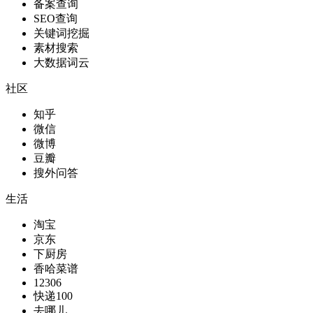
备案查询
SEO查询
关键词挖掘
素材搜索
大数据词云
社区
知乎
微信
微博
豆瓣
搜外问答
生活
淘宝
京东
下厨房
香哈菜谱
12306
快递100
去哪儿