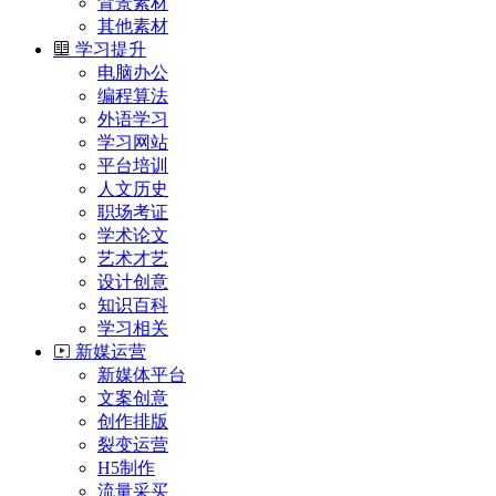
背景素材
其他素材
学习提升
电脑办公
编程算法
外语学习
学习网站
平台培训
人文历史
职场考证
学术论文
艺术才艺
设计创意
知识百科
学习相关
新媒运营
新媒体平台
文案创意
创作排版
裂变运营
H5制作
流量采买