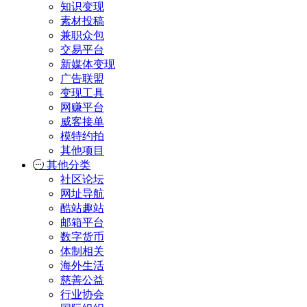
知识变现
素材投稿
兼职众包
交易平台
新媒体变现
广告联盟
变现工具
网赚平台
威客接单
模特约拍
其他项目
其他分类
社区论坛
网址导航
酷站趣站
邮箱平台
数字货币
体制相关
海外生活
慈善公益
行业协会