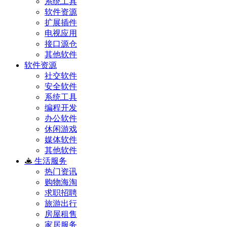
系统工具
软件资源
扩展插件
电视应用
接口源仓
其他软件
软件资源
社交软件
安全软件
系统工具
编程开发
办公软件
休闲游戏
媒体软件
其他软件
生活服务
热门资讯
购物海淘
求职招聘
旅游出行
房屋租售
家居服务