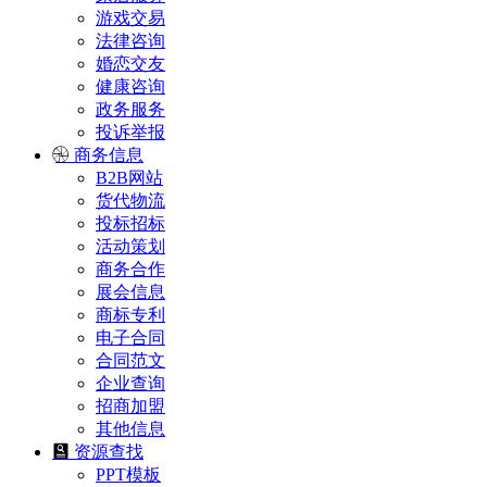
游戏交易
法律咨询
婚恋交友
健康咨询
政务服务
投诉举报
商务信息
B2B网站
货代物流
投标招标
活动策划
商务合作
展会信息
商标专利
电子合同
合同范文
企业查询
招商加盟
其他信息
资源查找
PPT模板