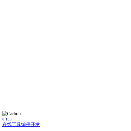
0
133
在线工具
编程开发