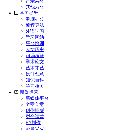
背景素材
其他素材
学习提升
电脑办公
编程算法
外语学习
学习网站
平台培训
人文历史
职场考证
学术论文
艺术才艺
设计创意
知识百科
学习相关
新媒运营
新媒体平台
文案创意
创作排版
裂变运营
H5制作
流量采买