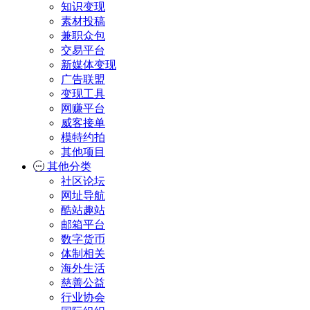
知识变现
素材投稿
兼职众包
交易平台
新媒体变现
广告联盟
变现工具
网赚平台
威客接单
模特约拍
其他项目
其他分类
社区论坛
网址导航
酷站趣站
邮箱平台
数字货币
体制相关
海外生活
慈善公益
行业协会