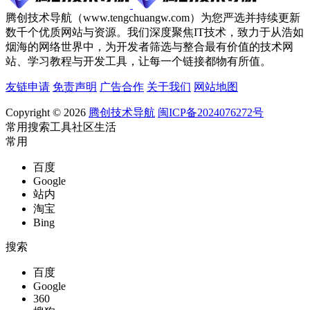
腾创技术导航（www.tengchuangw.com）为您严选并持续更新
数千个优质网站与资源。我们深度聚焦IT技术，致力于从浩如
烟海的网络世界中，为开发者筛选与整合最有价值的技术网
站、学习教程与开发工具，让每一个链接都物有所值。
友链申请
免责声明
广告合作
关于我们
网站地图
Copyright © 2026
腾创技术导航
闽ICP备2024076272号
常用
搜索
工具
社区
生活
常用
百度
Google
站内
淘宝
Bing
搜索
百度
Google
360