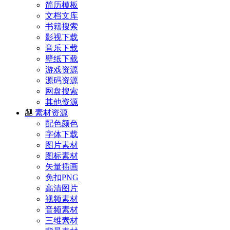
简历模板
文档文库
书籍搜索
影视下载
音乐下载
壁纸下载
游戏资源
源码资源
网盘搜索
其他资源
素材资源
配色颜色
字体下载
图片素材
图标素材
矢量插画
免扣PNG
高清图片
视频素材
音频素材
三维素材