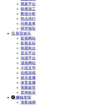
商家平台
链接加工
数据分析
热点排行
问卷表单
研究报告
影音娱乐
影视网站
影视名站
电视电台
音乐平台
动漫平台
漫画网站
小说文学
在线游戏
娱乐直播
体育直播
美图鉴赏
其他娱乐
赚钱变现
淘客抽佣