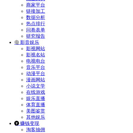
商家平台
链接加工
数据分析
热点排行
问卷表单
研究报告
影音娱乐
影视网站
影视名站
电视电台
音乐平台
动漫平台
漫画网站
小说文学
在线游戏
娱乐直播
体育直播
美图鉴赏
其他娱乐
赚钱变现
淘客抽佣