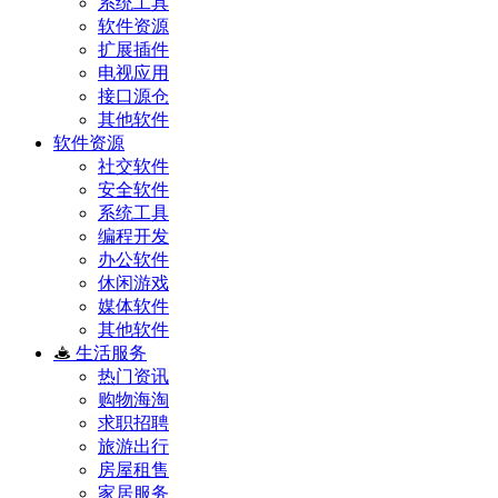
系统工具
软件资源
扩展插件
电视应用
接口源仓
其他软件
软件资源
社交软件
安全软件
系统工具
编程开发
办公软件
休闲游戏
媒体软件
其他软件
生活服务
热门资讯
购物海淘
求职招聘
旅游出行
房屋租售
家居服务