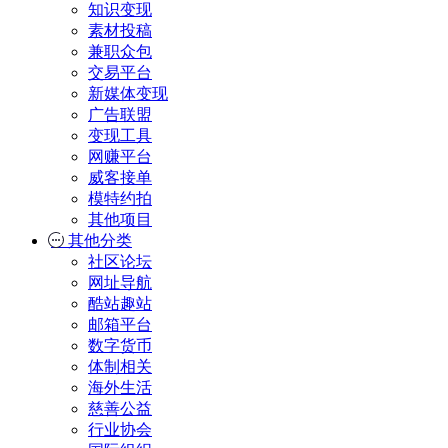
知识变现
素材投稿
兼职众包
交易平台
新媒体变现
广告联盟
变现工具
网赚平台
威客接单
模特约拍
其他项目
其他分类
社区论坛
网址导航
酷站趣站
邮箱平台
数字货币
体制相关
海外生活
慈善公益
行业协会