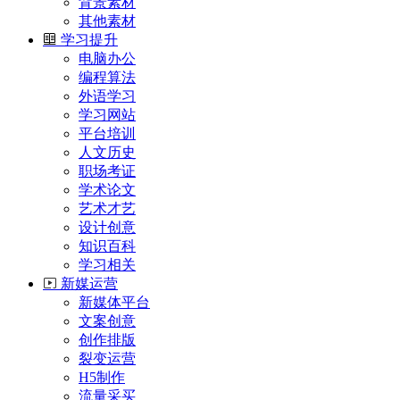
背景素材
其他素材
学习提升
电脑办公
编程算法
外语学习
学习网站
平台培训
人文历史
职场考证
学术论文
艺术才艺
设计创意
知识百科
学习相关
新媒运营
新媒体平台
文案创意
创作排版
裂变运营
H5制作
流量采买