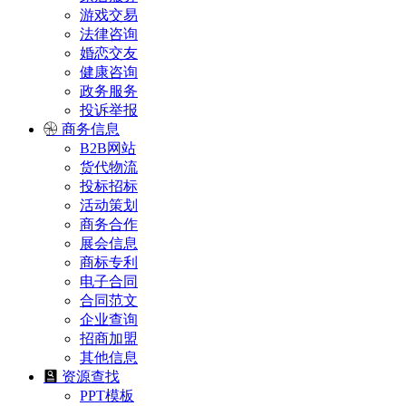
游戏交易
法律咨询
婚恋交友
健康咨询
政务服务
投诉举报
商务信息
B2B网站
货代物流
投标招标
活动策划
商务合作
展会信息
商标专利
电子合同
合同范文
企业查询
招商加盟
其他信息
资源查找
PPT模板