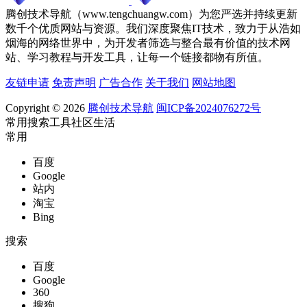
腾创技术导航（www.tengchuangw.com）为您严选并持续更新
数千个优质网站与资源。我们深度聚焦IT技术，致力于从浩如
烟海的网络世界中，为开发者筛选与整合最有价值的技术网
站、学习教程与开发工具，让每一个链接都物有所值。
友链申请
免责声明
广告合作
关于我们
网站地图
Copyright © 2026
腾创技术导航
闽ICP备2024076272号
常用
搜索
工具
社区
生活
常用
百度
Google
站内
淘宝
Bing
搜索
百度
Google
360
搜狗