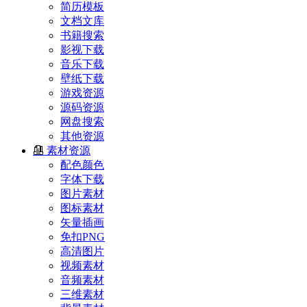
简历模板
文档文库
书籍搜索
影视下载
音乐下载
壁纸下载
游戏资源
源码资源
网盘搜索
其他资源
素材资源
配色颜色
字体下载
图片素材
图标素材
矢量插画
免扣PNG
高清图片
视频素材
音频素材
三维素材