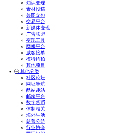
知识变现
素材投稿
兼职众包
交易平台
新媒体变现
广告联盟
变现工具
网赚平台
威客接单
模特约拍
其他项目
其他分类
社区论坛
网址导航
酷站趣站
邮箱平台
数字货币
体制相关
海外生活
慈善公益
行业协会