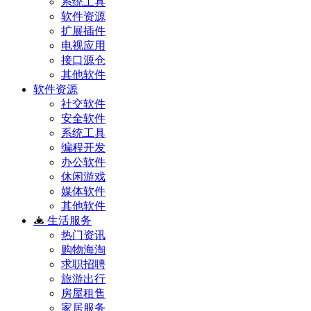
系统工具
软件资源
扩展插件
电视应用
接口源仓
其他软件
软件资源
社交软件
安全软件
系统工具
编程开发
办公软件
休闲游戏
媒体软件
其他软件
生活服务
热门资讯
购物海淘
求职招聘
旅游出行
房屋租售
家居服务