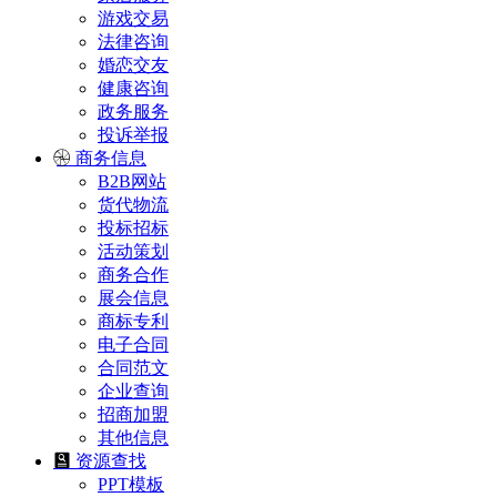
游戏交易
法律咨询
婚恋交友
健康咨询
政务服务
投诉举报
商务信息
B2B网站
货代物流
投标招标
活动策划
商务合作
展会信息
商标专利
电子合同
合同范文
企业查询
招商加盟
其他信息
资源查找
PPT模板