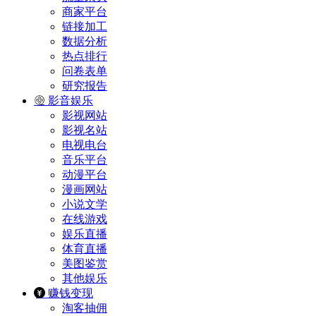
商家平台
链接加工
数据分析
热点排行
问卷表单
研究报告
影音娱乐
影视网站
影视名站
电视电台
音乐平台
动漫平台
漫画网站
小说文学
在线游戏
娱乐直播
体育直播
美图鉴赏
其他娱乐
赚钱变现
淘客抽佣