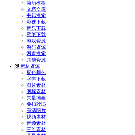
简历模板
文档文库
书籍搜索
影视下载
音乐下载
壁纸下载
游戏资源
源码资源
网盘搜索
其他资源
素材资源
配色颜色
字体下载
图片素材
图标素材
矢量插画
免扣PNG
高清图片
视频素材
音频素材
三维素材