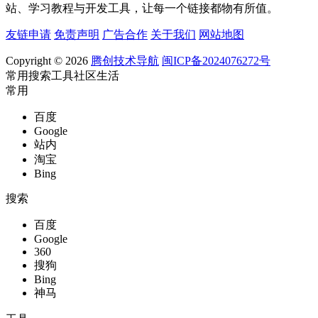
站、学习教程与开发工具，让每一个链接都物有所值。
友链申请
免责声明
广告合作
关于我们
网站地图
Copyright © 2026
腾创技术导航
闽ICP备2024076272号
常用
搜索
工具
社区
生活
常用
百度
Google
站内
淘宝
Bing
搜索
百度
Google
360
搜狗
Bing
神马