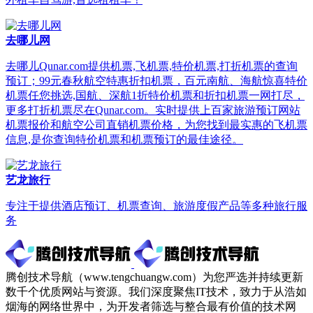
去哪儿网
去哪儿Qunar.com提供机票,飞机票,特价机票,打折机票的查询
预订；99元春秋航空特惠折扣机票，百元南航、海航惊喜特价
机票任您挑选,国航、深航1折特价机票和折扣机票一网打尽，
更多打折机票尽在Qunar.com。实时提供上百家旅游预订网站
机票报价和航空公司直销机票价格，为您找到最实惠的飞机票
信息,是你查询特价机票和机票预订的最佳途径。
艺龙旅行
专注于提供酒店预订、机票查询、旅游度假产品等多种旅行服
务
腾创技术导航（www.tengchuangw.com）为您严选并持续更新
数千个优质网站与资源。我们深度聚焦IT技术，致力于从浩如
烟海的网络世界中，为开发者筛选与整合最有价值的技术网