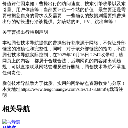
价值评估因素如：曹操出行的访问速度、搜索引擎收录以及索
引量、用户体验等；当然要评估一个站的价值，最主要还是需
要根据您自身的需求以及需要，一些确切的数据则需要找曹操
出行的站长进行洽谈提供。如该站的IP、PV、跳出率等！
关于曹操出行
特别声明
本站腾创技术导航提供的曹操出行都来源于网络，不保证外部
链接的准确性和完整性，同时，对于该外部链接的指向，不由
腾创技术导航实际控制，在2025年10月16日 22:42收录时，该
网页上的内容，都属于合规合法，后期网页的内容如出现违
规，可以直接联系网站管理员进行删除，腾创技术导航不承担
任何责任。
腾创技术导航致力于优质、实用的网络站点资源收集与分享！
本文地址https://www.tengchuangw.com/sites/1378.html转载请注
明
相关导航
马蜂窝