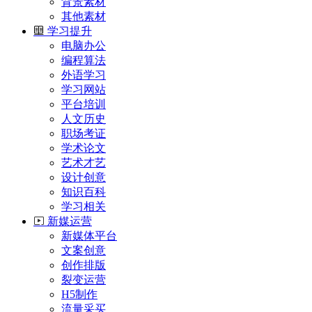
背景素材
其他素材
学习提升
电脑办公
编程算法
外语学习
学习网站
平台培训
人文历史
职场考证
学术论文
艺术才艺
设计创意
知识百科
学习相关
新媒运营
新媒体平台
文案创意
创作排版
裂变运营
H5制作
流量采买