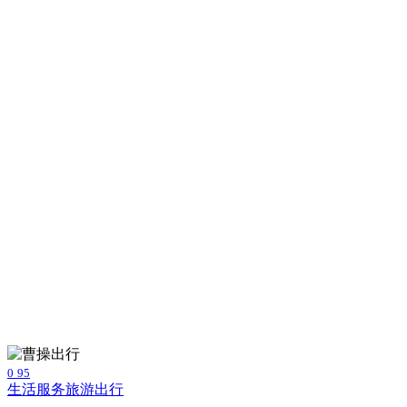
0
95
生活服务
旅游出行