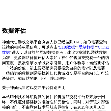
数据评估
神仙代售游戏交易平台浏览人数已经达到124，如你需要查询
该站的相关权重信息，可以点击"
5118数据
""
爱站数据
""
Chinaz
数据
"进入；以目前的网站数据参考，建议大家请以爱站数据
为准，更多网站价值评估因素如：神仙代售游戏交易平台的访
问速度、搜索引擎收录以及索引量、用户体验等；当然要评估
一个站的价值，最主要还是需要根据您自身的需求以及需要，
一些确切的数据则需要找神仙代售游戏交易平台的站长进行洽
谈提供。如该站的IP、PV、跳出率等！
关于神仙代售游戏交易平台
特别声明
本站腾创技术导航提供的神仙代售游戏交易平台都来源于网
络，不保证外部链接的准确性和完整性，同时，对于该外部链
接的指向，不由腾创技术导航实际控制，在2025年10月16日