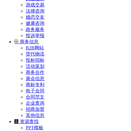
游戏交易
法律咨询
婚恋交友
健康咨询
政务服务
投诉举报
商务信息
B2B网站
货代物流
投标招标
活动策划
商务合作
展会信息
商标专利
电子合同
合同范文
企业查询
招商加盟
其他信息
资源查找
PPT模板