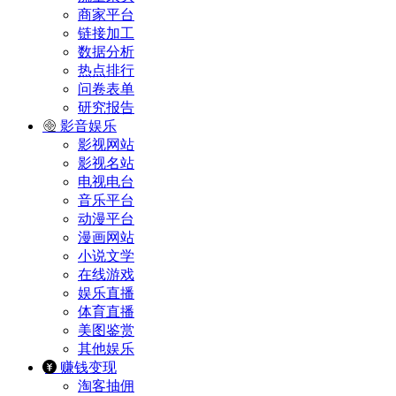
商家平台
链接加工
数据分析
热点排行
问卷表单
研究报告
影音娱乐
影视网站
影视名站
电视电台
音乐平台
动漫平台
漫画网站
小说文学
在线游戏
娱乐直播
体育直播
美图鉴赏
其他娱乐
赚钱变现
淘客抽佣