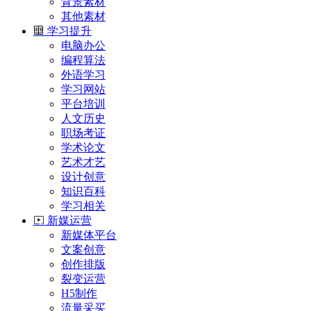
背景素材
其他素材
学习提升
电脑办公
编程算法
外语学习
学习网站
平台培训
人文历史
职场考证
学术论文
艺术才艺
设计创意
知识百科
学习相关
新媒运营
新媒体平台
文案创意
创作排版
裂变运营
H5制作
流量采买