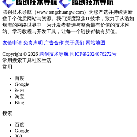
腾创技术导航（www.tengchuangw.com）为您严选并持续更新
数千个优质网站与资源。我们深度聚焦IT技术，致力于从浩如
烟海的网络世界中，为开发者筛选与整合最有价值的技术网
站、学习教程与开发工具，让每一个链接都物有所值。
友链申请
免责声明
广告合作
关于我们
网站地图
Copyright © 2026
腾创技术导航
闽ICP备2024076272号
常用
搜索
工具
社区
生活
常用
百度
Google
站内
淘宝
Bing
搜索
百度
Google
360