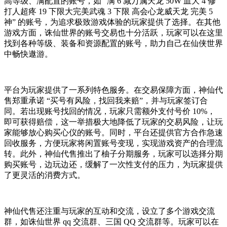
高等级、满配置的账号，如 “满 6 减万属天龙 50W 血大 4 修
打人超疼 19 下限大完美武魂 3 下限 高会心龙威天龙 完美 5
神” 的账号，为追求极致游戏体验的玩家提供了选择。在其他
游戏方面，诛仙世界的账号交易也十分活跃，玩家可以在这里
找到各种等级、装备和资源配置的账号，助力自己在仙侠世界
中畅快遨游。
平台为玩家提供了一系列特色服务。在交易保障方面，神仙代
售郑重承诺 “买号有风险，找回我来赔”，并与玩家签订合
同。若出现账号找回的情况，玩家只需额外支付号价 10%，
即可获得赔偿，这一举措极大地降低了玩家的交易风险，让玩
家能够放心购买心仪的账号。同时，平台还提供官方合作急速
回收服务，方便玩家将闲置账号变现，实现游戏资产的合理流
转。此外，神仙代售推出了柚子分期服务，玩家可以选择分期
购买账号，边玩边还，缓解了一次性支付的压力，为玩家提供
了更灵活的消费方式。
神仙代售还注重与玩家的互动和交流，设立了多个游戏交流
群，如诛仙世界 qq 交流群、三国 QQ 交流群等。玩家可以在