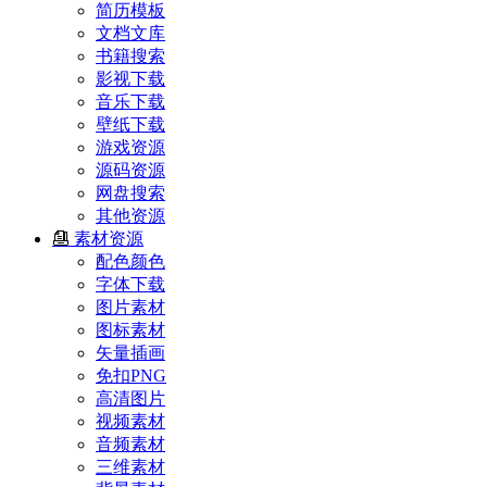
简历模板
文档文库
书籍搜索
影视下载
音乐下载
壁纸下载
游戏资源
源码资源
网盘搜索
其他资源
素材资源
配色颜色
字体下载
图片素材
图标素材
矢量插画
免扣PNG
高清图片
视频素材
音频素材
三维素材