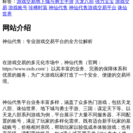
标签：
游戏交易
地下城与勇士手游
天龙八部
强力宝宝
游戏交
易
游戏账号
珍稀时装
神仙代售
神仙代售游戏交易平台
诛仙
世界
网站介绍
神仙代售：专业游戏交易平台的全方位解析
在游戏交易的多元化市场中，神仙代售（官网：
https://www.sxds.com/ ）以其丰富的业务、完善的保障体系和
优质的服务，为广大游戏玩家打造了一个安全、便捷的交易环
境。
神仙代售平台业务丰富多样，涵盖了众多热门游戏，包括天龙
八部、诛仙世界、地下城与勇士手游、三国：谋定天下等。以
天龙八部系列游戏为例，平台展示了大量不同服务器、不同配
置的账号，满足了玩家的多样化需求。既有适合新手玩家的基
础账号，价格相对亲民，帮助玩家以较低成本体验游戏；也有