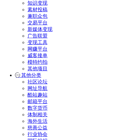
知识变现
素材投稿
兼职众包
交易平台
新媒体变现
广告联盟
变现工具
网赚平台
威客接单
模特约拍
其他项目
其他分类
社区论坛
网址导航
酷站趣站
邮箱平台
数字货币
体制相关
海外生活
慈善公益
行业协会