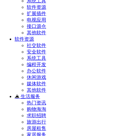
系统工具
软件资源
扩展插件
电视应用
接口源仓
其他软件
软件资源
社交软件
安全软件
系统工具
编程开发
办公软件
休闲游戏
媒体软件
其他软件
生活服务
热门资讯
购物海淘
求职招聘
旅游出行
房屋租售
家居服务