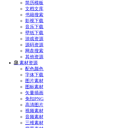
简历模板
文档文库
书籍搜索
影视下载
音乐下载
壁纸下载
游戏资源
源码资源
网盘搜索
其他资源
素材资源
配色颜色
字体下载
图片素材
图标素材
矢量插画
免扣PNG
高清图片
视频素材
音频素材
三维素材