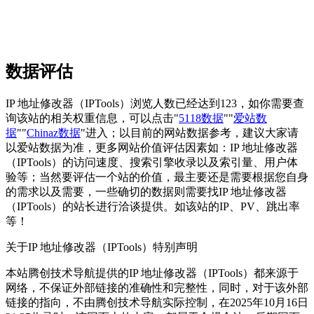
数据评估
IP 地址修改器（IPTools）浏览人数已经达到123，如你需要查
询该站的相关权重信息，可以点击"
5118数据
""
爱站数
据
""
Chinaz数据
"进入；以目前的网站数据参考，建议大家请
以爱站数据为准，更多网站价值评估因素如：IP 地址修改器
（IPTools）的访问速度、搜索引擎收录以及索引量、用户体
验等；当然要评估一个站的价值，最主要还是需要根据您自身
的需求以及需要，一些确切的数据则需要找IP 地址修改器
（IPTools）的站长进行洽谈提供。如该站的IP、PV、跳出率
等！
关于IP 地址修改器（IPTools）
特别声明
本站腾创技术导航提供的IP 地址修改器（IPTools）都来源于
网络，不保证外部链接的准确性和完整性，同时，对于该外部
链接的指向，不由腾创技术导航实际控制，在2025年10月16日