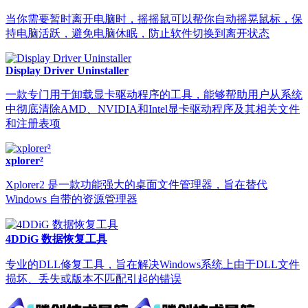
当你需要暂时离开电脑时，摇摇鼠可以帮你自动摇晃鼠标，保
持电脑活跃，避免电脑休眠，防止软件切换到离开状态
Display Driver Uninstaller
一款专门用于卸载显卡驱动程序的工具，能够帮助用户从系统
中彻底清除AMD、NVIDIA和Intel显卡驱动程序及其相关文件
和注册表项
xplorer²
Xplorer2 是一款功能强大的桌面文件管理器，旨在替代
Windows 自带的资源管理器
4DDiG 数据恢复工具
专业的DLL修复工具，旨在解决Windows系统上由于DLL文件
损坏、丢失或版本不匹配引起的错误