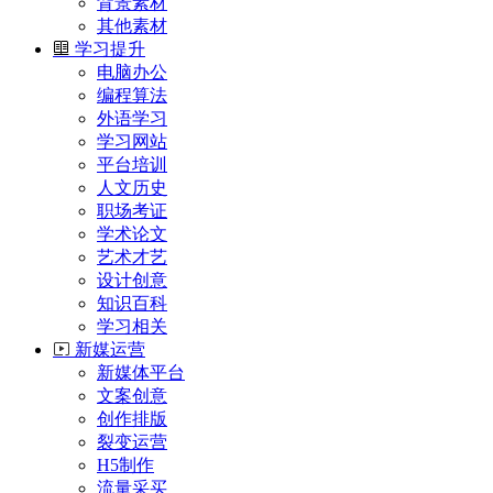
背景素材
其他素材
学习提升
电脑办公
编程算法
外语学习
学习网站
平台培训
人文历史
职场考证
学术论文
艺术才艺
设计创意
知识百科
学习相关
新媒运营
新媒体平台
文案创意
创作排版
裂变运营
H5制作
流量采买