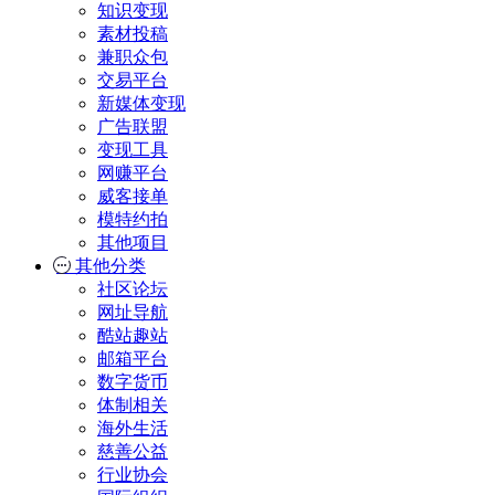
知识变现
素材投稿
兼职众包
交易平台
新媒体变现
广告联盟
变现工具
网赚平台
威客接单
模特约拍
其他项目
其他分类
社区论坛
网址导航
酷站趣站
邮箱平台
数字货币
体制相关
海外生活
慈善公益
行业协会