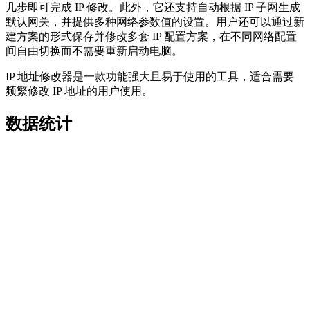
几步即可完成 IP 修改。此外，它还支持自动根据 IP 子网生成
默认网关，并提供多种网络参数值的设置。用户还可以通过新
建方案的形式保存并修改多套 IP 配置方案，在不同网络配置
间自由切换而不需要重新启动电脑。
IP 地址修改器是一款功能强大且易于使用的工具，适合需要
频繁修改 IP 地址的用户使用。
数据统计