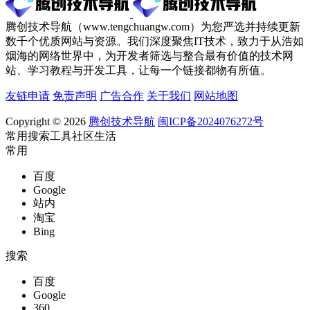
腾创技术导航（www.tengchuangw.com）为您严选并持续更新
数千个优质网站与资源。我们深度聚焦IT技术，致力于从浩如
烟海的网络世界中，为开发者筛选与整合最有价值的技术网
站、学习教程与开发工具，让每一个链接都物有所值。
友链申请
免责声明
广告合作
关于我们
网站地图
Copyright © 2026
腾创技术导航
闽ICP备2024076272号
常用
搜索
工具
社区
生活
常用
百度
Google
站内
淘宝
Bing
搜索
百度
Google
360