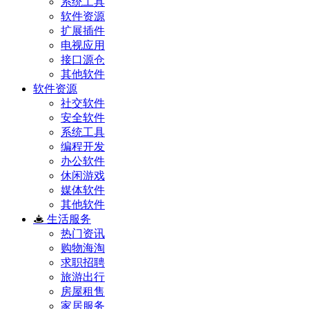
系统工具
软件资源
扩展插件
电视应用
接口源仓
其他软件
软件资源
社交软件
安全软件
系统工具
编程开发
办公软件
休闲游戏
媒体软件
其他软件
生活服务
热门资讯
购物海淘
求职招聘
旅游出行
房屋租售
家居服务