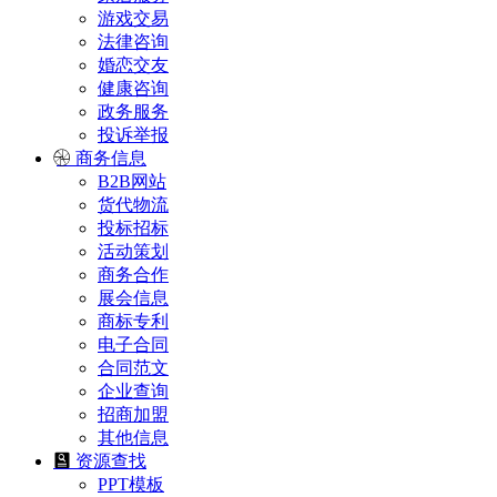
游戏交易
法律咨询
婚恋交友
健康咨询
政务服务
投诉举报
商务信息
B2B网站
货代物流
投标招标
活动策划
商务合作
展会信息
商标专利
电子合同
合同范文
企业查询
招商加盟
其他信息
资源查找
PPT模板