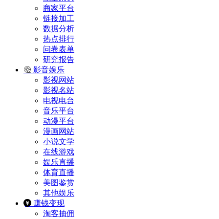
商家平台
链接加工
数据分析
热点排行
问卷表单
研究报告
影音娱乐
影视网站
影视名站
电视电台
音乐平台
动漫平台
漫画网站
小说文学
在线游戏
娱乐直播
体育直播
美图鉴赏
其他娱乐
赚钱变现
淘客抽佣